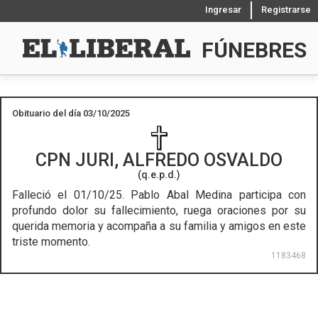
Ingresar
Registrarse
FÚNEBRES
Obituario del día 03/10/2025
CPN
JURI, ALFREDO OSVALDO
(q.e.p.d.)
Falleció el 01/10/25.
Pablo Abal Medina participa con
profundo dolor su fallecimiento, ruega oraciones por su
querida memoria y acompaña a su familia y amigos en este
triste momento.
1183468