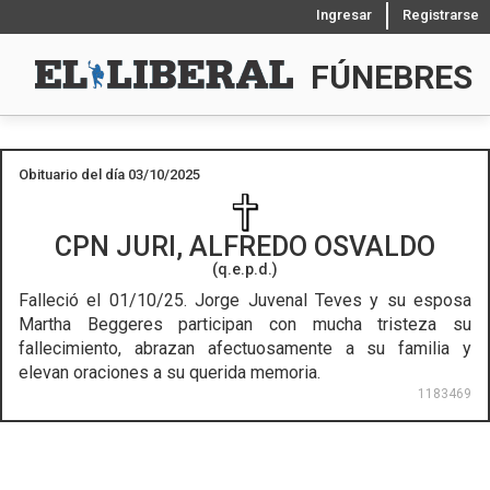
Ingresar
Registrarse
FÚNEBRES
Obituario del día 03/10/2025
CPN
JURI, ALFREDO OSVALDO
(q.e.p.d.)
Falleció el 01/10/25.
Jorge Juvenal Teves y su esposa
Martha Beggeres participan con mucha tristeza su
fallecimiento, abrazan afectuosamente a su familia y
elevan oraciones a su querida memoria.
1183469