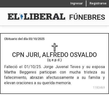
Ingresar
Registrarse
FÚNEBRES
Obituario del día 03/10/2025
CPN
JURI, ALFREDO OSVALDO
(q.e.p.d.)
Falleció el 01/10/25.
Jorge Juvenal Teves y su esposa
Martha Beggeres participan con mucha tristeza su
fallecimiento, abrazan afectuosamente a su familia y
elevan oraciones a su querida memoria.
1183469