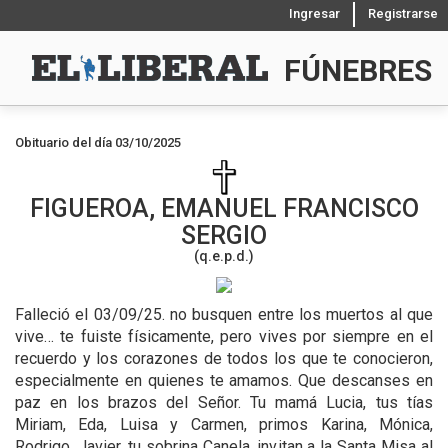
Ingresar
Registrarse
FÚNEBRES
Obituario del día 03/10/2025
FIGUEROA, EMANUEL FRANCISCO
SERGIO
(q.e.p.d.)
Falleció el 03/09/25.
no busquen entre los muertos al que
vive… te fuiste físicamente, pero vives por siempre en el
recuerdo y los corazones de todos los que te conocieron,
especialmente en quienes te amamos. Que descanses en
paz en los brazos del Señor. Tu mamá Lucia, tus tías
Miriam, Eda, Luisa y Carmen, primos Karina, Mónica,
Rodrigo, Javier, tu sobrina Canela, invitan a la Santa Misa al