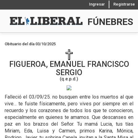
Ingresar
Registrarse
FÚNEBRES
Obituario del día 03/10/2025
FIGUEROA, EMANUEL FRANCISCO
SERGIO
(q.e.p.d.)
Falleció el 03/09/25.
no busquen entre los muertos al que
vive… te fuiste físicamente, pero vives por siempre en el
recuerdo y los corazones de todos los que te conocieron,
especialmente en quienes te amamos. Que descanses en
paz en los brazos del Señor. Tu mamá Lucia, tus tías
Miriam, Eda, Luisa y Carmen, primos Karina, Mónica,
Rodrigo, Javier, tu sobrina Canela, invitan a la Santa Misa al