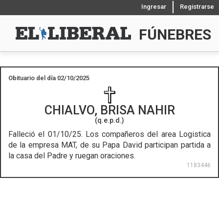
Ingresar
Registrarse
FÚNEBRES
Obituario del día 02/10/2025
CHIALVO, BRISA NAHIR
(q.e.p.d.)
Falleció el 01/10/25.
Los compañeros del area Logistica
de la empresa MAT, de su Papa David participan partida a
la casa del Padre y ruegan oraciones.
1183446