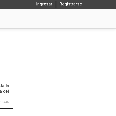
Ingresar
Registrarse
de la
a del
83446