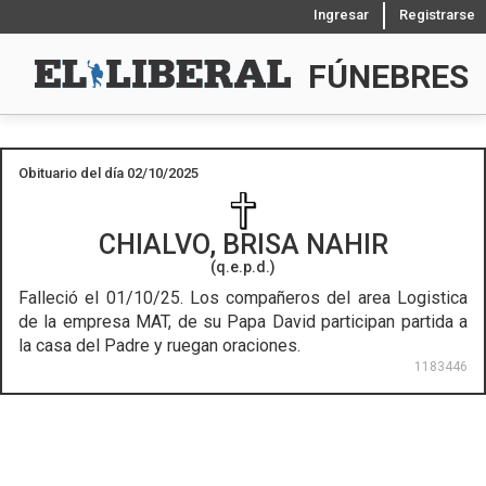
Ingresar
Registrarse
FÚNEBRES
Obituario del día 02/10/2025
CHIALVO, BRISA NAHIR
(q.e.p.d.)
Falleció el 01/10/25.
Los compañeros del area Logistica
de la empresa MAT, de su Papa David participan partida a
la casa del Padre y ruegan oraciones.
1183446