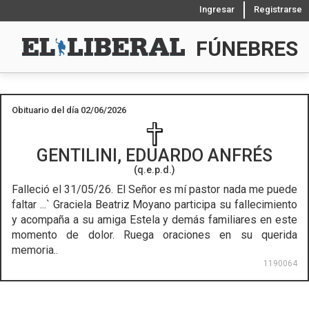
Ingresar
Registrarse
FÚNEBRES
Obituario del día 02/06/2026
GENTILINI, EDUARDO ANFRÉS
(q.e.p.d.)
Falleció el 31/05/26.
El Señor es mí pastor nada me puede
faltar ...` Graciela Beatriz Moyano participa su fallecimiento
y acompaña a su amiga Estela y demás familiares en este
momento de dolor. Ruega oraciones en su querida
memoria..
1190064