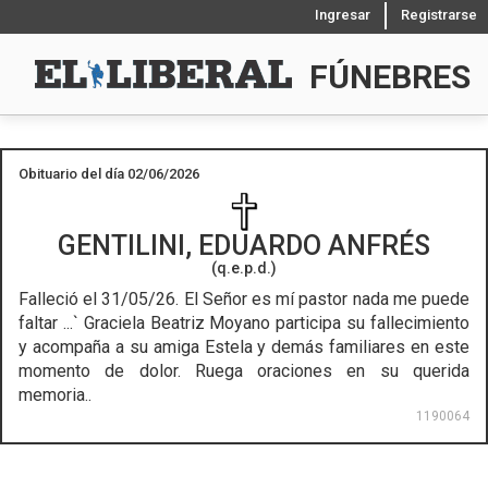
Ingresar
Registrarse
FÚNEBRES
Obituario del día 02/06/2026
GENTILINI, EDUARDO ANFRÉS
(q.e.p.d.)
Falleció el 31/05/26.
El Señor es mí pastor nada me puede
faltar ...` Graciela Beatriz Moyano participa su fallecimiento
y acompaña a su amiga Estela y demás familiares en este
momento de dolor. Ruega oraciones en su querida
memoria..
1190064