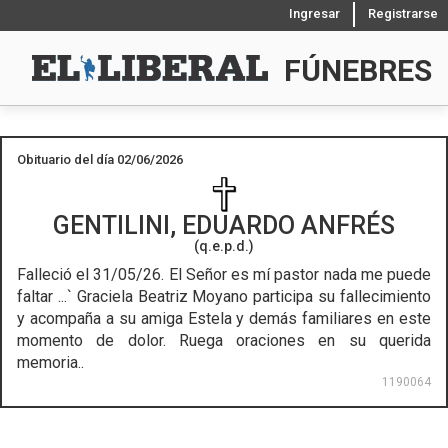
Ingresar
Registrarse
FÚNEBRES
Obituario del día 02/06/2026
GENTILINI, EDUARDO ANFRÉS
(q.e.p.d.)
Falleció el 31/05/26.
El Señor es mí pastor nada me puede
faltar ...` Graciela Beatriz Moyano participa su fallecimiento
y acompaña a su amiga Estela y demás familiares en este
momento de dolor. Ruega oraciones en su querida
memoria..
1190064