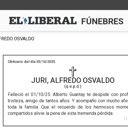
FÚNEBRES
LFREDO OSVALDO
Obituario del día 03/10/2025
JURI, ALFREDO OSVALDO
(q.e.p.d.)
Falleció el 01/10/25.
Alberto Guantay te despide con pro
tristeza, amigo de tantos años. Y acompaño con mucho afe
toda la familia. Que el recuerdo de los hermosos mom
compartidos alivie la pena de esta tremenda pérdida
11