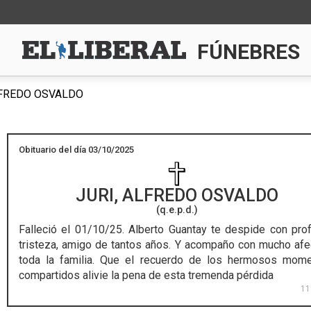
FÚNEBRES
LFREDO OSVALDO
Obituario del día 03/10/2025
JURI, ALFREDO OSVALDO
(q.e.p.d.)
Falleció el 01/10/25.
Alberto Guantay te despide con pro
tristeza, amigo de tantos años. Y acompaño con mucho afe
toda la familia. Que el recuerdo de los hermosos mom
compartidos alivie la pena de esta tremenda pérdida
11