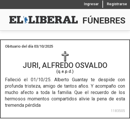
Ingresar
Registrarse
FÚNEBRES
Obituario del día 03/10/2025
JURI, ALFREDO OSVALDO
(q.e.p.d.)
Falleció el 01/10/25.
Alberto Guantay te despide con
profunda tristeza, amigo de tantos años. Y acompaño con
mucho afecto a toda la familia. Que el recuerdo de los
hermosos momentos compartidos alivie la pena de esta
tremenda pérdida
1183505