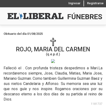
Ingresar
Registrarse
FÚNEBRES
Obituario del día 01/08/2025
ROJO, MARIA DEL CARMEN
(q.e.p.d.)
Falleció el .
Con profunda tristeza despedimos a Mari.La
recordaremos siempre, Jose, Claudia, Matias, Maria Jose,
Mariano Guzman. Como tambien Guillermina Guzman Baez y
sus nietos Candelaria y Alfonso. Su memoria sea una luz
que nos guíe y nos inspire. Rogamos oraciones por su
descanso eterno a los dos días de su partida al reino de
Dios.
1181737