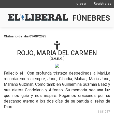
Ingresar
Registrarse
FÚNEBRES
Obituario del día 01/08/2025
ROJO, MARIA DEL CARMEN
(q.e.p.d.)
Falleció el .
Con profunda tristeza despedimos a Mari.La
recordaremos siempre, Jose, Claudia, Matias, Maria Jose,
Mariano Guzman. Como tambien Guillermina Guzman Baez y
sus nietos Candelaria y Alfonso. Su memoria sea una luz
que nos guíe y nos inspire. Rogamos oraciones por su
descanso eterno a los dos días de su partida al reino de
Dios.
1181737