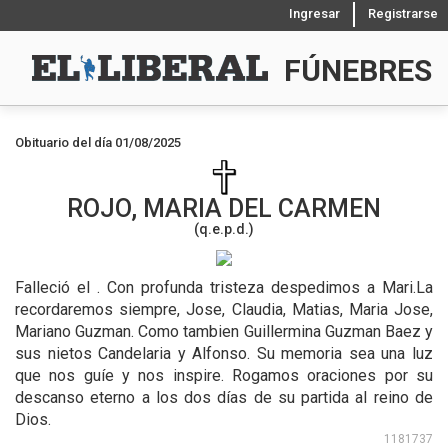
Ingresar
Registrarse
FÚNEBRES
Obituario del día 01/08/2025
ROJO, MARIA DEL CARMEN
(q.e.p.d.)
Falleció el .
Con profunda tristeza despedimos a Mari.La
recordaremos siempre, Jose, Claudia, Matias, Maria Jose,
Mariano Guzman. Como tambien Guillermina Guzman Baez y
sus nietos Candelaria y Alfonso. Su memoria sea una luz
que nos guíe y nos inspire. Rogamos oraciones por su
descanso eterno a los dos días de su partida al reino de
Dios.
1181737